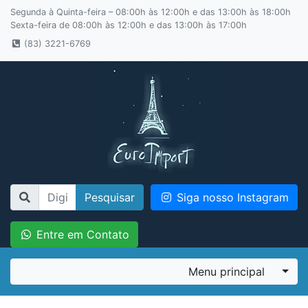
Segunda à Quinta-feira – 08:00h às 12:00h e das 13:00h às 18:00h
Sexta-feira de 08:00h às 12:00h e das 13:00h às 17:00h
(83) 3221-6769
Pesquisar
Siga nosso Instagram
Entre em Contato
Menu principal