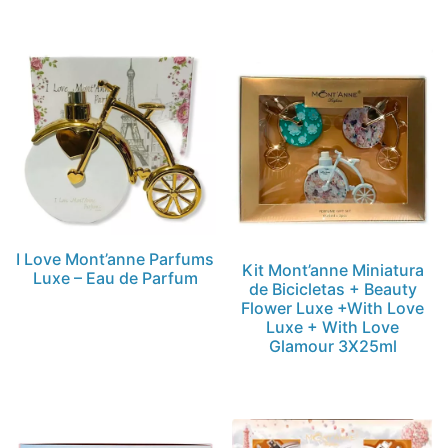
I Love Mont’anne Parfums
Kit Mont’anne Miniatura
Luxe – Eau de Parfum
de Bicicletas + Beauty
Flower Luxe +With Love
Luxe + With Love
Glamour 3X25ml