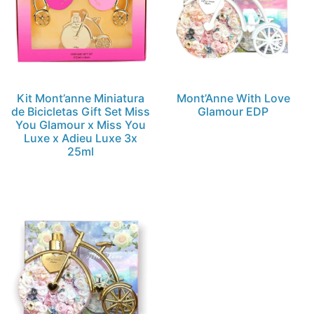
Kit Mont’anne Miniatura
Mont’Anne With Love
de Bicicletas Gift Set Miss
Glamour EDP
You Glamour x Miss You
Luxe x Adieu Luxe 3x
25ml