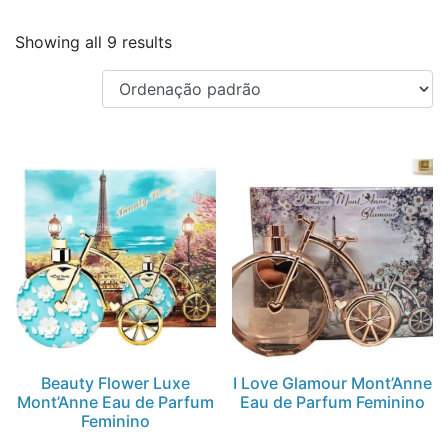
Showing all 9 results
Beauty Flower Luxe
I Love Glamour Mont’Anne
Mont’Anne Eau de Parfum
Eau de Parfum Feminino
Feminino