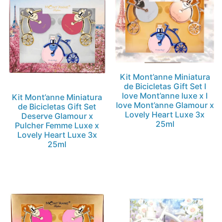
Kit Mont’anne Miniatura
de Bicicletas Gift Set I
love Mont’anne luxe x I
Kit Mont’anne Miniatura
love Mont’anne Glamour x
de Bicicletas Gift Set
Lovely Heart Luxe 3x
Deserve Glamour x
25ml
Pulcher Femme Luxe x
Lovely Heart Luxe 3x
25ml