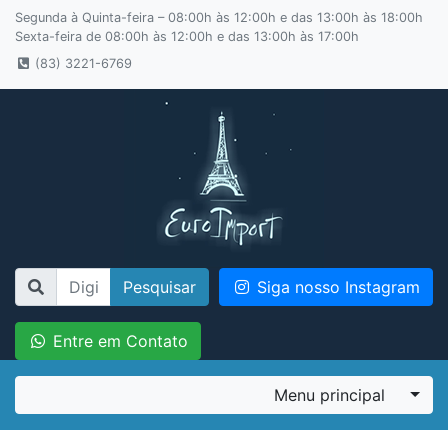
Segunda à Quinta-feira – 08:00h às 12:00h e das 13:00h às 18:00h
Sexta-feira de 08:00h às 12:00h e das 13:00h às 17:00h
(83) 3221-6769
Pesquisar
Siga nosso Instagram
Entre em Contato
Menu principal