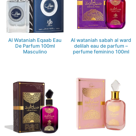
Al Wataniah Eqaab Eau
Al wataniah sabah al ward
De Parfum 100ml
delilah eau de parfum –
Masculino
perfume feminino 100ml