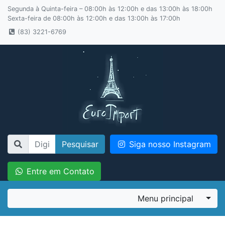
Segunda à Quinta-feira – 08:00h às 12:00h e das 13:00h às 18:00h
Sexta-feira de 08:00h às 12:00h e das 13:00h às 17:00h
(83) 3221-6769
Pesquisar
Siga nosso Instagram
Entre em Contato
Menu principal