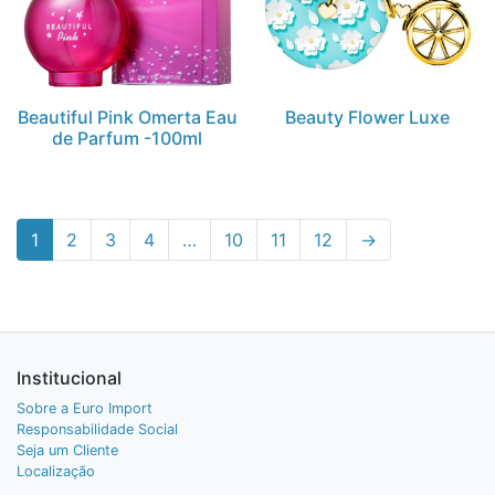
Beautiful Pink Omerta Eau
Beauty Flower Luxe
de Parfum -100ml
1
2
3
4
…
10
11
12
→
Institucional
Sobre a Euro Import
Responsabilidade Social
Seja um Cliente
Localização