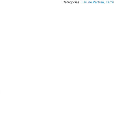
Categorias:
Eau de Parfum
,
Femi