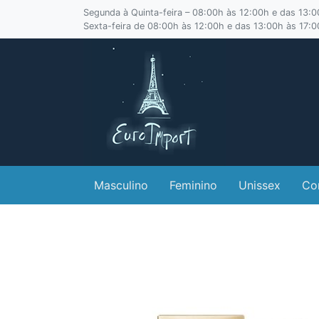
Segunda à Quinta-feira – 08:00h às 12:00h e das 13:
Sexta-feira de 08:00h às 12:00h e das 13:00h às 17:
Masculino
Feminino
Unissex
Co