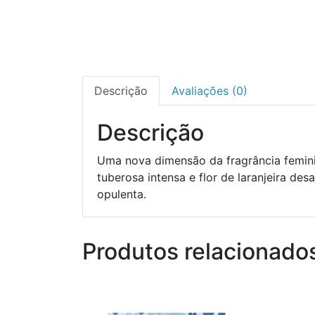
Descrição
Avaliações (0)
Descrição
Uma nova dimensão da fragrância femini
tuberosa intensa e flor de laranjeira de
opulenta.
Produtos relacionado