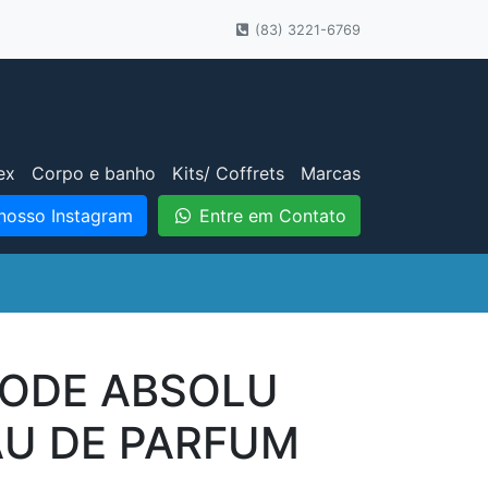
(83) 3221-6769
ex
Corpo e banho
Kits/ Coffrets
Marcas
nosso Instagram
Entre em Contato
CODE ABSOLU
U DE PARFUM