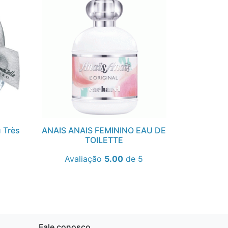
 Très
ANAIS ANAIS FEMININO EAU DE
TOILETTE
Avaliação
5.00
de 5
Fale conosco