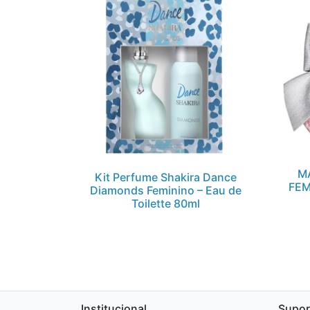
M
Kit Perfume Shakira Dance
FEM
Diamonds Feminino – Eau de
Toilette 80ml
Institucional
Supor