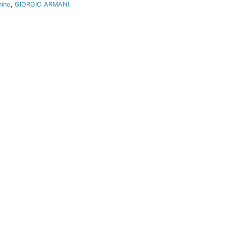
nino
,
GIORGIO ARMANI