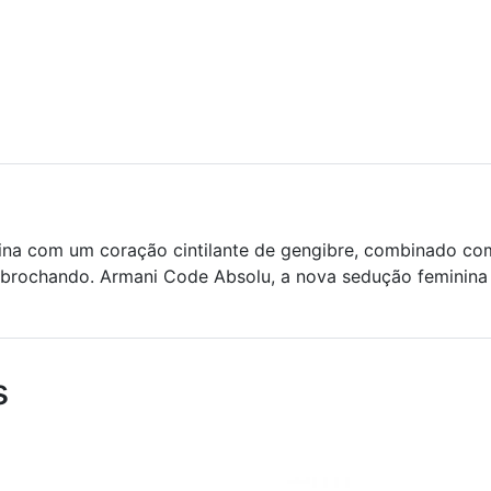
na com um coração cintilante de gengibre, combinado com
sabrochando. Armani Code Absolu, a nova sedução feminina é
s