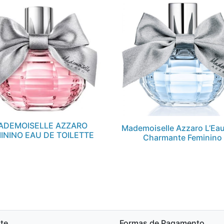
ADEMOISELLE AZZARO
Mademoiselle Azzaro L’Eau
ININO EAU DE TOILETTE
Charmante Feminino
te
Formas de Pagamento