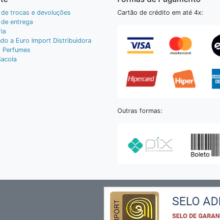
a de trocas e devoluções
Cartão de crédito em até 4x:
a de entrega
ia
do a Euro Import Distribuidora
 Perfumes
Sacola
Outras formas: