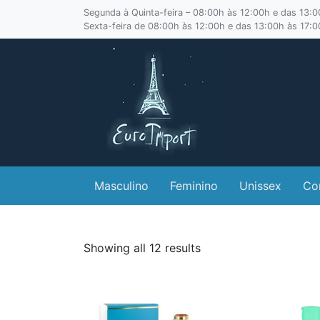
Segunda à Quinta-feira – 08:00h às 12:00h e das 13:
Sexta-feira de 08:00h às 12:00h e das 13:00h às 17:
Masculino
Feminino
Unissex
Co
Showing all 12 results