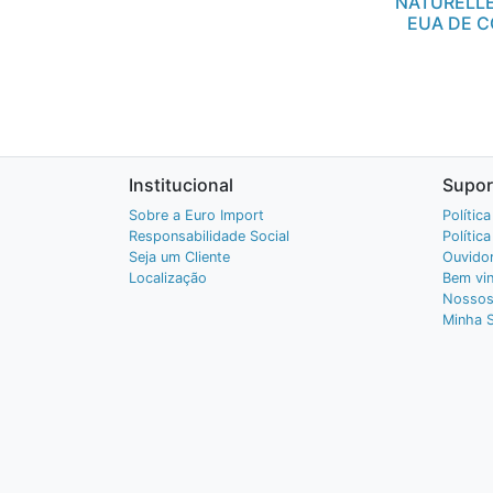
NATURELLE
EUA DE 
Institucional
Supor
Sobre a Euro Import
Polític
Responsabilidade Social
Polític
Seja um Cliente
Ouvidor
Localização
Bem vin
Nossos
Minha 