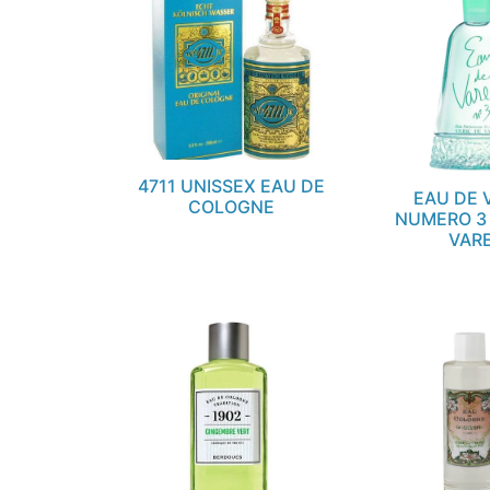
4711 UNISSEX EAU DE
EAU DE 
COLOGNE
NUMERO 3 
VAR