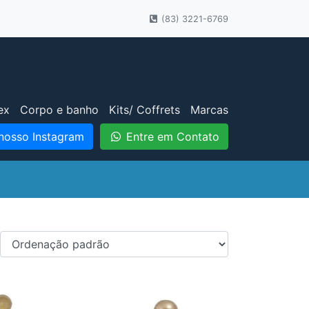
(83) 3221-6769
ex
Corpo e banho
Kits/ Coffrets
Marcas
nosso Instagram
Entre em Contato