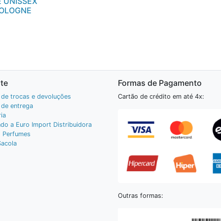
 UNISSEX
COLOGNE
te
Formas de Pagamento
a de trocas e devoluções
Cartão de crédito em até 4x:
a de entrega
ia
do a Euro Import Distribuidora
 Perfumes
Sacola
Outras formas: