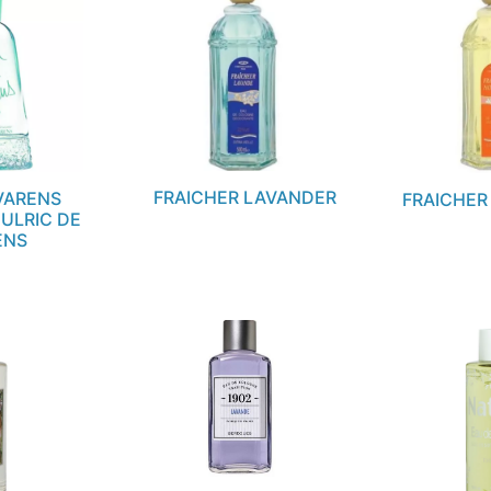
FRAICHER LAVANDER
VARENS
FRAICHER
ULRIC DE
ENS