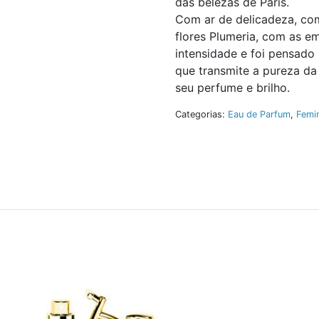
das belezas de Paris.
Com ar de delicadeza, co
flores Plumeria, com as 
intensidade e foi pensado
que transmite a pureza da
seu perfume e brilho.
Categorias:
Eau de Parfum
,
Femi