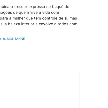
mbina o frescor expresso no buquê de
emoções de quem vive a vida com
 para a mulher que tem controle de si, mas
 sua beleza interior e envolve a todos com
nino
,
MONTANNE