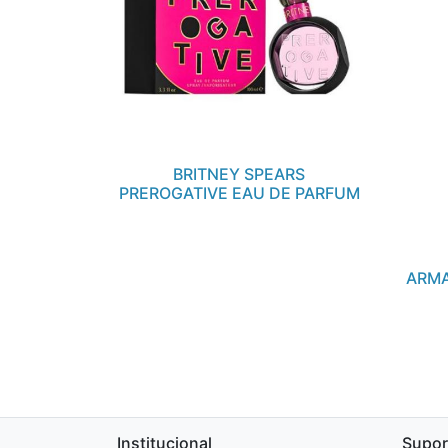
BRITNEY SPEARS
PREROGATIVE EAU DE PARFUM
ARMA
Institucional
Supor