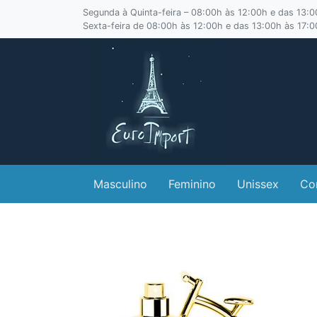
Segunda à Quinta-feira – 08:00h às 12:00h e das 13:
Sexta-feira de 08:00h às 12:00h e das 13:00h às 17:
Masculino
Feminino
Unissex
Co