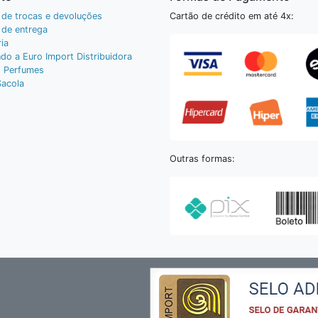
a de trocas e devoluções
Cartão de crédito em até 4x:
a de entrega
ia
do a Euro Import Distribuidora
 Perfumes
Sacola
Outras formas: