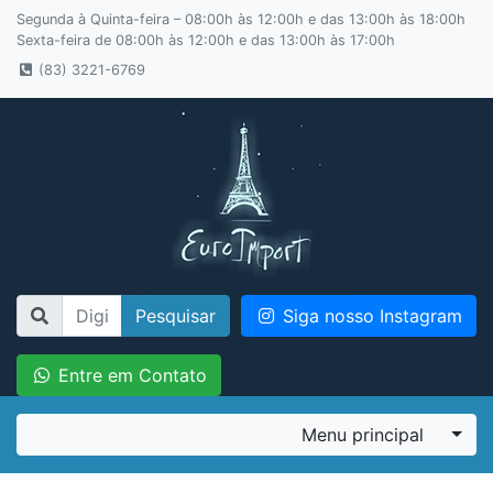
Segunda à Quinta-feira – 08:00h às 12:00h e das 13:00h às 18:00h
Sexta-feira de 08:00h às 12:00h e das 13:00h às 17:00h
(83) 3221-6769
Pesquisar
Siga nosso Instagram
Entre em Contato
Menu principal