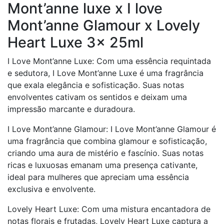
Mont’anne luxe x I love
Mont’anne Glamour x Lovely
Heart Luxe 3x 25ml
I Love Mont’anne Luxe: Com uma essência requintada
e sedutora, I Love Mont’anne Luxe é uma fragrância
que exala elegância e sofisticação. Suas notas
envolventes cativam os sentidos e deixam uma
impressão marcante e duradoura.
I Love Mont’anne Glamour: I Love Mont’anne Glamour é
uma fragrância que combina glamour e sofisticação,
criando uma aura de mistério e fascínio. Suas notas
ricas e luxuosas emanam uma presença cativante,
ideal para mulheres que apreciam uma essência
exclusiva e envolvente.
Lovely Heart Luxe: Com uma mistura encantadora de
notas florais e frutadas, Lovely Heart Luxe captura a