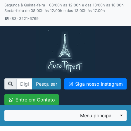
Segunda à Quinta-feira – 08:00h às 12:00h e das 13:00h às 18:00h
Sexta-feira de 08:00h às 12:00h e das 13:00h às 17:00h
(83) 3221-6769
Pesquisar
Siga nosso Instagram
Entre em Contato
Menu principal