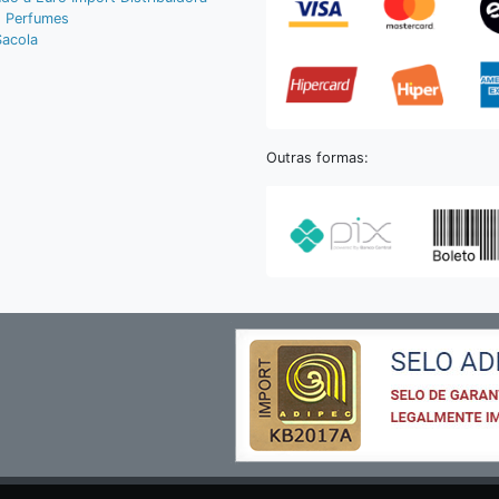
 Perfumes
Sacola
Outras formas: