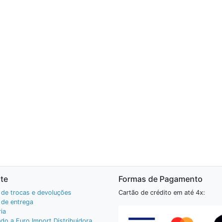
te
Formas de Pagamento
a de trocas e devoluções
Cartão de crédito em até 4x:
a de entrega
ia
do a Euro Import Distribuidora