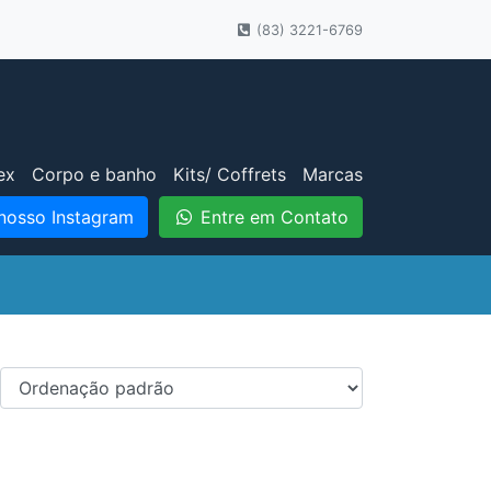
(83) 3221-6769
ex
Corpo e banho
Kits/ Coffrets
Marcas
nosso Instagram
Entre em Contato