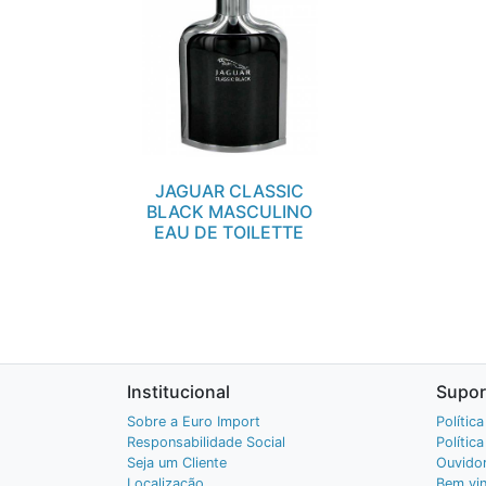
JAGUAR CLASSIC
BLACK MASCULINO
EAU DE TOILETTE
Institucional
Supor
Sobre a Euro Import
Polític
Responsabilidade Social
Polític
Seja um Cliente
Ouvidor
Localização
Bem vin