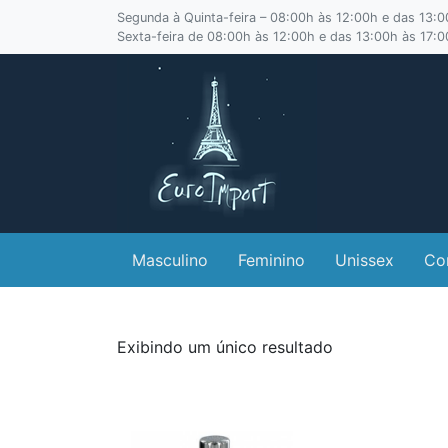
Segunda à Quinta-feira – 08:00h às 12:00h e das 13:
Sexta-feira de 08:00h às 12:00h e das 13:00h às 17:
Masculino
Feminino
Unissex
Co
Exibindo um único resultado