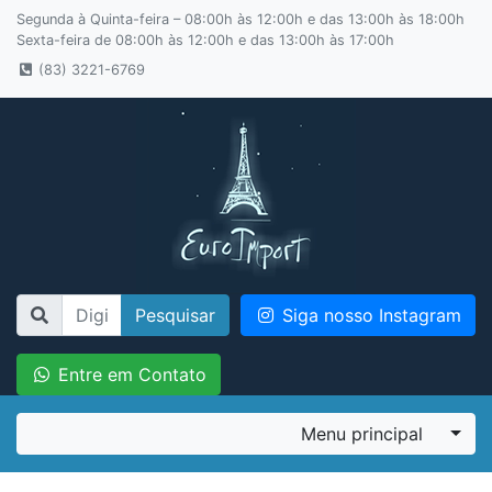
Segunda à Quinta-feira – 08:00h às 12:00h e das 13:00h às 18:00h
Sexta-feira de 08:00h às 12:00h e das 13:00h às 17:00h
(83) 3221-6769
Pesquisar
Siga nosso Instagram
Entre em Contato
Menu principal