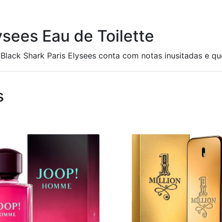
ysees Eau de Toilette
Black Shark Paris Elysees conta com notas inusitadas e que
s