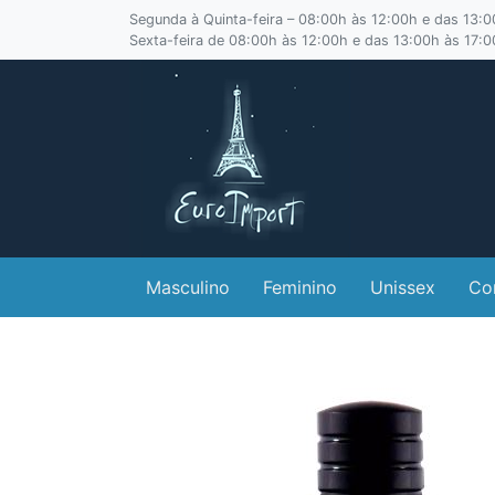
Segunda à Quinta-feira – 08:00h às 12:00h e das 13:
Sexta-feira de 08:00h às 12:00h e das 13:00h às 17:
Masculino
Feminino
Unissex
Co