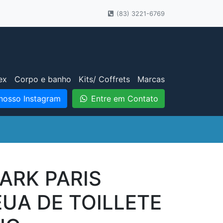
(83) 3221-6769
ex
Corpo e banho
Kits/ Coffrets
Marcas
nosso Instagram
Entre em Contato
ARK PARIS
EUA DE TOILLETE