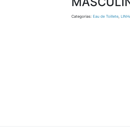
MASCULI
Categorias:
Eau de Toillete
,
LINH