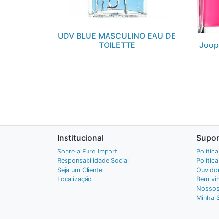
UDV BLUE MASCULINO EAU DE
TOILETTE
Joop
Institucional
Supor
Sobre a Euro Import
Polític
Responsabilidade Social
Polític
Seja um Cliente
Ouvidor
Localização
Bem vin
Nossos
Minha 