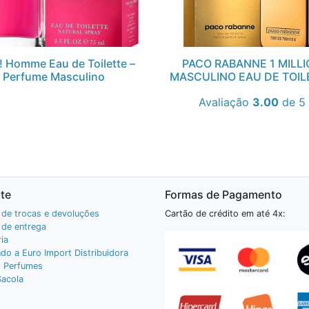
! Homme Eau de Toilette –
PACO RABANNE 1 MILL
Perfume Masculino
MASCULINO EAU DE TOIL
Avaliação
3.00
de 5
te
Formas de Pagamento
a de trocas e devoluções
Cartão de crédito em até 4x:
a de entrega
ia
do a Euro Import Distribuidora
 Perfumes
Sacola