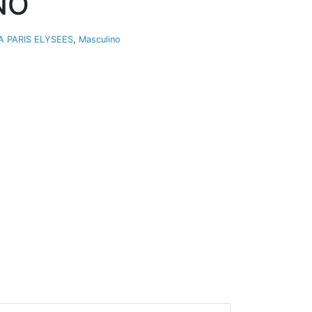
NO
A PARIS ELYSEES
,
Masculino