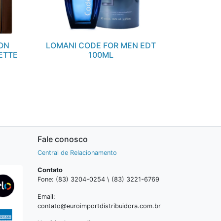
ION
LOMANI CODE FOR MEN EDT
ETTE
100ML
Fale conosco
Central de Relacionamento
Contato
Fone: (83) 3204-0254 \ (83) 3221-6769
Email:
contato@euroimportdistribuidora.com.br