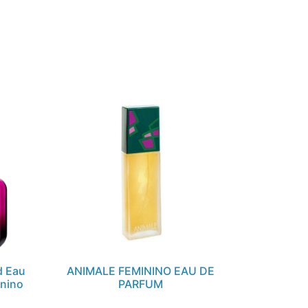
d Eau
ANIMALE FEMININO EAU DE
inino
PARFUM