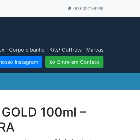
(83) 3221-6769
ex
Corpo e banho
Kits/ Coffrets
Marcas
nosso Instagram
Entre em Contato
 GOLD 100ml –
RA