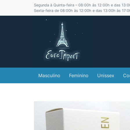
Segunda à Quinta-feira – 08:00h às 12:00h e das 13:
Sexta-feira de 08:00h às 12:00h e das 13:00h às 17:
Masculino
Feminino
Unissex
Co