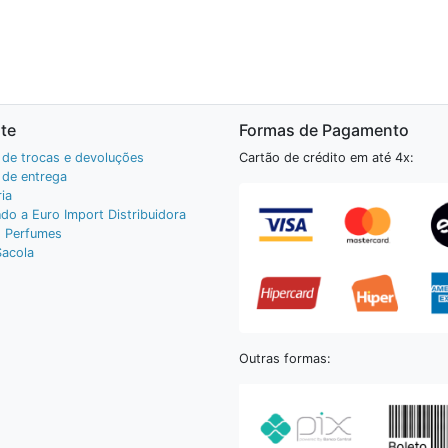
te
Formas de Pagamento
a de trocas e devoluções
Cartão de crédito em até 4x:
a de entrega
ia
do a Euro Import Distribuidora
 Perfumes
Sacola
Outras formas: