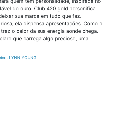
para quem tem personalidade, inspirada no
alável do ouro. Club 420 gold
personifica
deixar sua marca em tudo que faz.
oriosa, ela dispensa apresentações. Como o
 traz o calor da sua energia aonde chega.
claro que carrega algo precioso, uma
nino
,
LYNN YOUNG