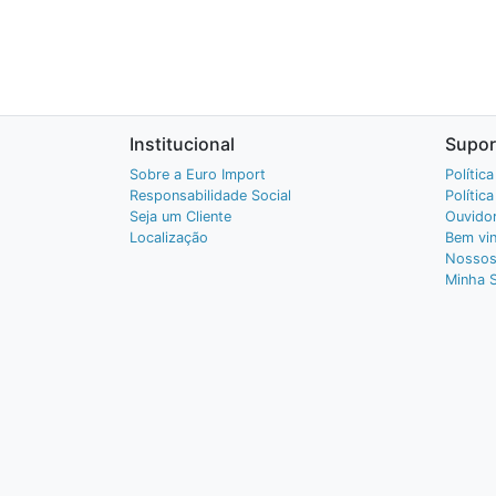
Institucional
Supor
Sobre a Euro Import
Polític
Responsabilidade Social
Polític
Seja um Cliente
Ouvidor
Localização
Bem vin
Nossos
Minha 