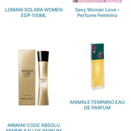
LOMANI SOLARA WOMEN
Sexy Woman Love –
EDP 100ML
Perfume Feminino
ANIMALE FEMININO EAU
DE PARFUM
ARMANI CODE ABSOLU
FEMME EAU DE PARFUM