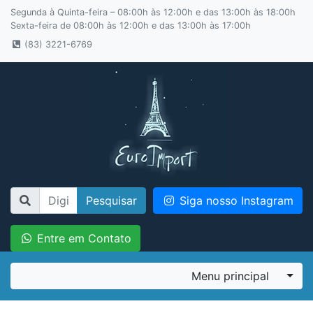
Segunda à Quinta-feira – 08:00h às 12:00h e das 13:00h às 18:00h
Sexta-feira de 08:00h às 12:00h e das 13:00h às 17:00h
(83) 3221-6769
Pesquisar
Siga nosso Instagram
Entre em Contato
Menu principal