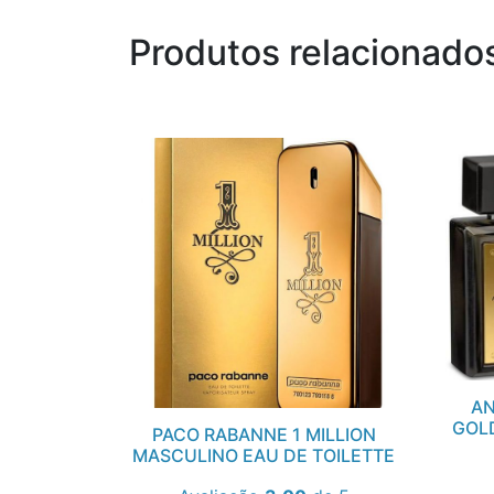
Produtos relacionado
AN
GOL
PACO RABANNE 1 MILLION
MASCULINO EAU DE TOILETTE