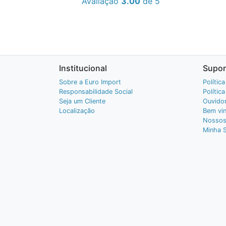
Avaliação
3.00
de 5
Institucional
Supor
Sobre a Euro Import
Polític
Responsabilidade Social
Polític
Seja um Cliente
Ouvidor
Localização
Bem vin
Nossos
Minha 