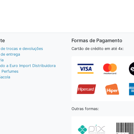
te
Formas de Pagamento
a de trocas e devoluções
Cartão de crédito em até 4x:
a de entrega
ia
do a Euro Import Distribuidora
 Perfumes
Sacola
Outras formas: