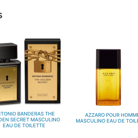
s
TONIO BANDERAS THE
AZZARO POUR HOMM
DEN SECRET MASCULINO
MASCULINO EAU DE TOIL
EAU DE TOILETTE