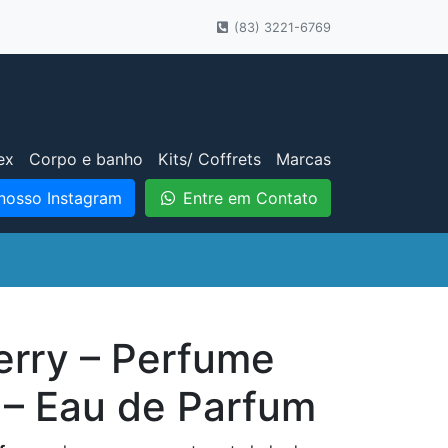
(83) 3221-6769
ex
Corpo e banho
Kits/ Coffrets
Marcas
nosso Instagram
Entre em Contato
erry – Perfume
 – Eau de Parfum