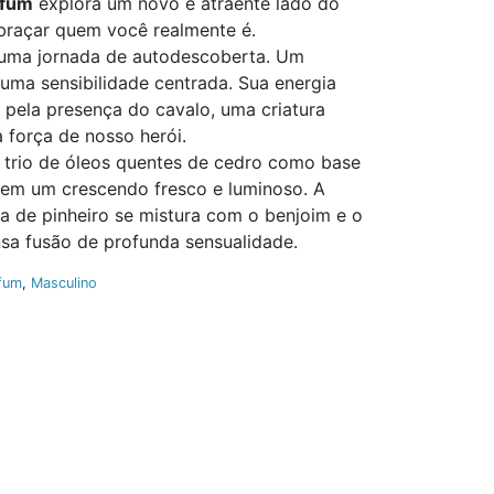
rfum
explora um novo e atraente lado do
braçar quem você realmente é.
ma jornada de autodescoberta. Um
 uma sensibilidade centrada. Sua energia
a pela presença do cavalo, uma criatura
 força de nosso herói.
 trio de óleos quentes de cedro como base
 em um crescendo fresco e luminoso. A
ha de pinheiro se mistura com o benjoim e o
nsa fusão de profunda sensualidade.
fum
,
Masculino