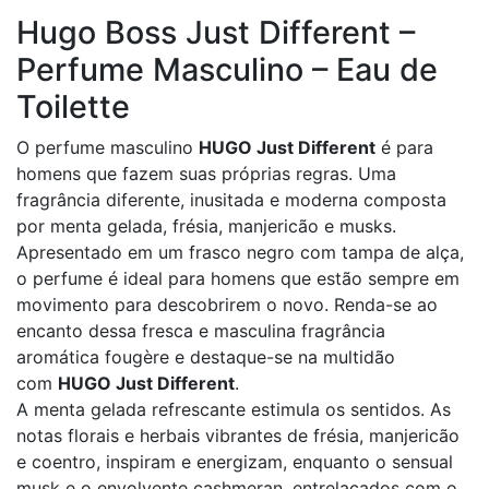
Hugo Boss Just Different –
Perfume Masculino – Eau de
Toilette
O perfume masculino
HUGO Just Different
é para
homens que fazem suas próprias regras. Uma
fragrância diferente, inusitada e moderna composta
por menta gelada, frésia, manjericão e musks.
Apresentado em um frasco negro com tampa de alça,
o perfume é ideal para homens que estão sempre em
movimento para descobrirem o novo. Renda-se ao
encanto dessa fresca e masculina fragrância
aromática fougère e destaque-se na multidão
com
HUGO Just Different
.
A menta gelada refrescante estimula os sentidos. As
notas florais e herbais vibrantes de frésia, manjericão
e coentro, inspiram e energizam, enquanto o sensual
musk e o envolvente cashmeran, entrelaçados com o