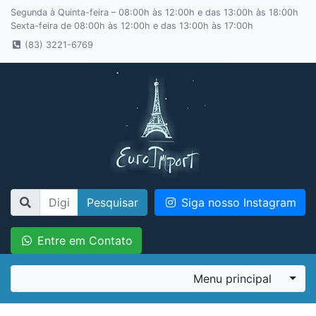
Segunda à Quinta-feira – 08:00h às 12:00h e das 13:00h às 18:00h
Sexta-feira de 08:00h às 12:00h e das 13:00h às 17:00h
(83) 3221-6769
Pesquisar
Siga nosso Instagram
Entre em Contato
Menu principal