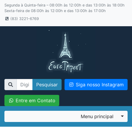
Segunda à Quinta-feira – 08:00h às 12:00h e das 13:00h às 18:00h
Sexta-feira de 08:00h às 12:00h e das 13:00h às 17:00h
(83) 3221-6769
Pesquisar
Siga nosso Instagram
Entre em Contato
Menu principal