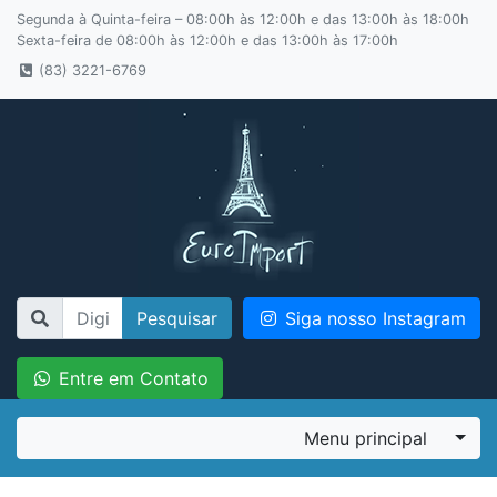
Segunda à Quinta-feira – 08:00h às 12:00h e das 13:00h às 18:00h
Sexta-feira de 08:00h às 12:00h e das 13:00h às 17:00h
(83) 3221-6769
Pesquisar
Siga nosso Instagram
Entre em Contato
Menu principal