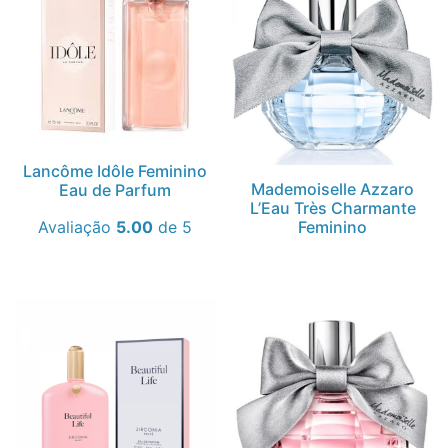
Lancôme Idôle Feminino
Mademoiselle Azzaro
Eau de Parfum
L’Eau Très Charmante
Feminino
Avaliação
5.00
de 5