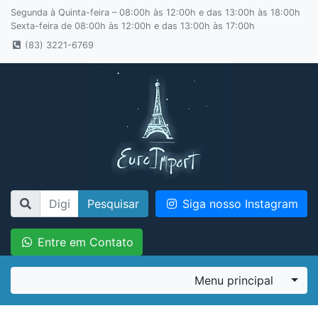
Segunda à Quinta-feira – 08:00h às 12:00h e das 13:00h às 18:00h
Sexta-feira de 08:00h às 12:00h e das 13:00h às 17:00h
(83) 3221-6769
Pesquisar
Siga nosso Instagram
Entre em Contato
Menu principal