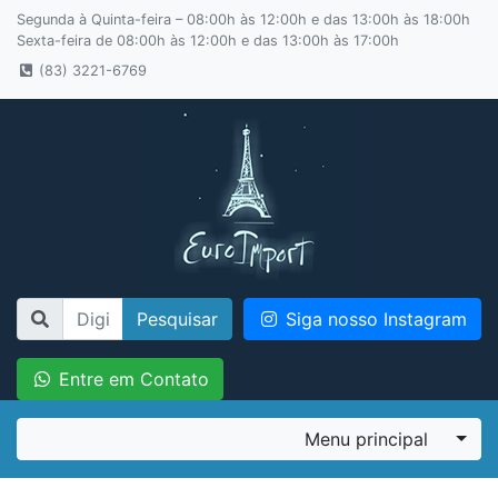
Segunda à Quinta-feira – 08:00h às 12:00h e das 13:00h às 18:00h
Sexta-feira de 08:00h às 12:00h e das 13:00h às 17:00h
(83) 3221-6769
Pesquisar
Siga nosso Instagram
Entre em Contato
Menu principal