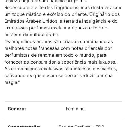
realeza digna de um palácio próprio …
Redescubra a arte das fragrâncias, mas desta vez com
um toque místico e exótico do oriente. Originário dos
Emirados Árabes Unidos, a terra da indulgência e do
luxo; esses perfumes exalam a riqueza e todo o
mistério da cultura árabe.
Os magníficos aromas são criados combinando as
melhores notas francesas com notas orientais por
perfumistas de renome em todo o mundo, para
fornecer ao consumidor a experiência mais luxuosa.
As combinações exclusivas são intensas e viciantes,
cativando os que ousam se deixar seduzir por sua
magia.”
Gênero:
Feminino