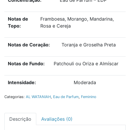
Concentração:
Eau de Parfum – EDP
Notas de
Framboesa, Morango, Mandarina,
Topo:
Rosa e Cereja
Notas de Coração:
Toranja e Groselha Preta
Notas de Fundo:
Patchouli ou Oriza e Almíscar
Intensidade:
Moderada
Categorias:
AL WATANIAH
,
Eau de Parfum
,
Feminino
Descrição
Avaliações (0)