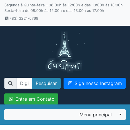
Segunda à Quinta-feira – 08:00h às 12:00h e das 13:00h às 18:00h
Sexta-feira de 08:00h às 12:00h e das 13:00h às 17:00h
(83) 3221-6769
Pesquisar
Siga nosso Instagram
Entre em Contato
Menu principal