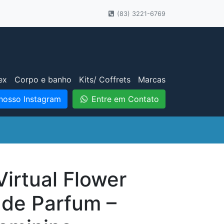
(83) 3221-6769
ex
Corpo e banho
Kits/ Coffrets
Marcas
nosso Instagram
Entre em Contato
irtual Flower
 de Parfum –