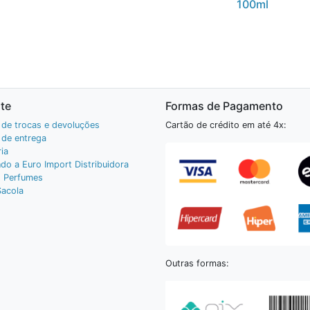
100ml
te
Formas de Pagamento
a de trocas e devoluções
Cartão de crédito em até 4x:
a de entrega
ia
do a Euro Import Distribuidora
 Perfumes
Sacola
Outras formas: