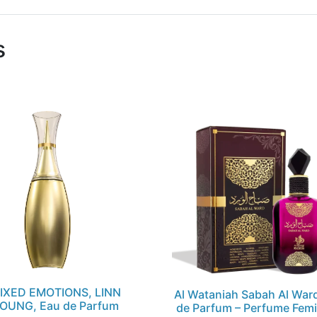
s
IXED EMOTIONS, LINN
Al Wataniah Sabah Al War
OUNG, Eau de Parfum
de Parfum – Perfume Fem