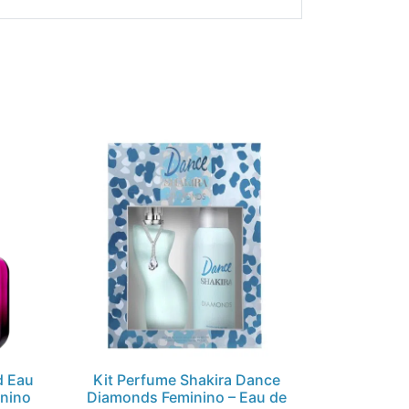
d Eau
Kit Perfume Shakira Dance
inino
Diamonds Feminino – Eau de