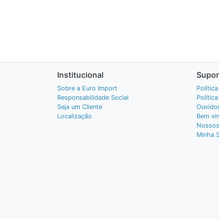
Institucional
Supor
Sobre a Euro Import
Polític
Responsabilidade Social
Polític
Seja um Cliente
Ouvidor
Localização
Bem vin
Nossos
Minha 