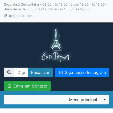
Segunda à Quinta-feira – 08:00h às 12:00h e das 13:00h às 18:00h
Sexta-feira de 08:00h às 12:00h e das 13:00h às 17:00h
(83) 3221-6769
Pesquisar
Siga nosso Instagram
Entre em Contato
Menu principal