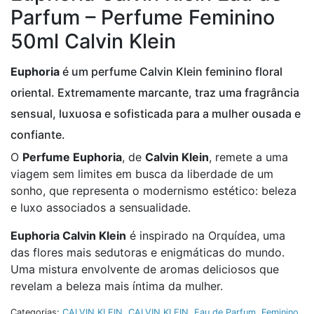
Parfum – Perfume Feminino
50ml Calvin Klein
Euphoria
é um perfume Calvin Klein feminino floral
oriental. Extremamente marcante, traz uma fragrância
sensual, luxuosa e sofisticada para a mulher ousada e
confiante.
O
Perfume Euphoria
, de
Calvin Klein
, remete a uma
viagem sem limites em busca da liberdade de um
sonho, que representa o modernismo estético: beleza
e luxo associados a sensualidade.
Euphoria Calvin Klein
é inspirado na Orquídea, uma
das flores mais sedutoras e enigmáticas do mundo.
Uma mistura envolvente de aromas deliciosos que
revelam a beleza mais íntima da mulher.
Categorias:
CALVIN KLEIN
,
CALVIN KLEIN
,
Eau de Parfum
,
Feminino