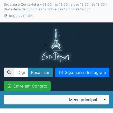
Segunda à Quinta-feira – 08:00h às 12:00h e das 13:00h às 18:00h
Sexta-feira de 08:00h às 12:00h e das 13:00h às 17:00h
(83) 3221-6769
Pesquisar
Siga nosso Instagram
Entre em Contato
Menu principal