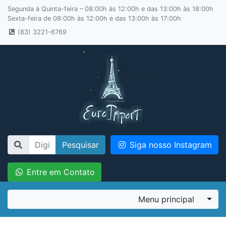
Segunda à Quinta-feira – 08:00h às 12:00h e das 13:00h às 18:00h
Sexta-feira de 08:00h às 12:00h e das 13:00h às 17:00h
(83) 3221-6769
Pesquisar
Siga nosso Instagram
Entre em Contato
Menu principal